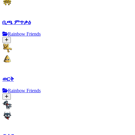
ቢጫ ምጥቃዕ
Rainbow Friends
ወርቅ
Rainbow Friends