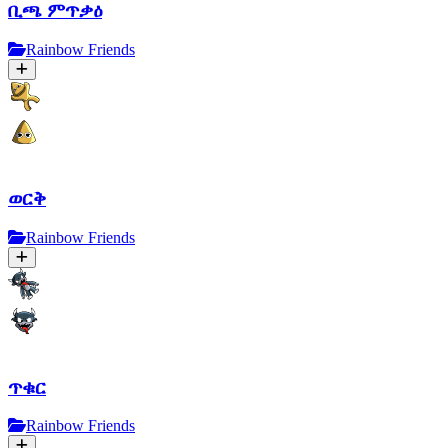
ቢጫ ምጥቃዕ
Rainbow Friends
ወርቅ
Rainbow Friends
ጥቁር
Rainbow Friends