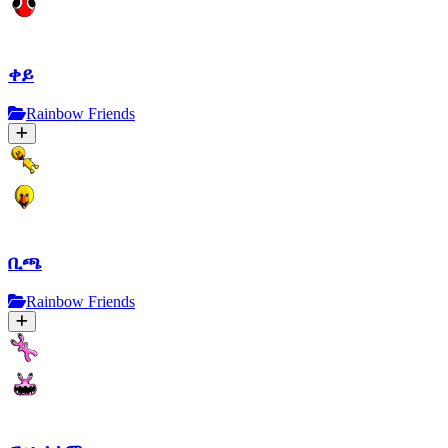
ቀይ
Rainbow Friends
ቢጫ
Rainbow Friends