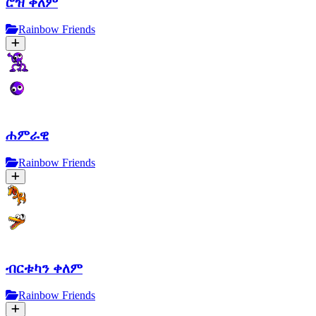
ሮዝ ቀለም
Rainbow Friends
ሐምራዊ
Rainbow Friends
ብርቱካን ቀለም
Rainbow Friends