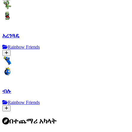
አረንጓዴ
Rainbow Friends
ብሉ
Rainbow Friends
በተጨማሪ አካላት