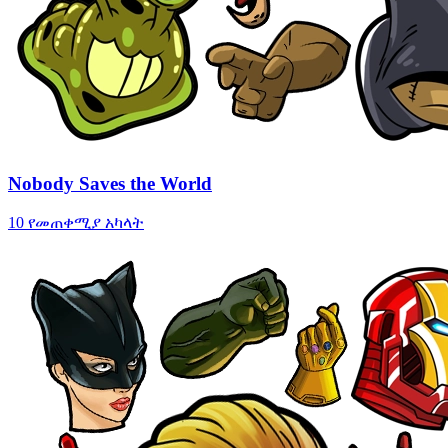
Nobody Saves the World
10 የመጠቀሚያ አካላት