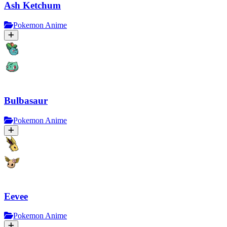
Ash Ketchum
Pokemon Anime
Bulbasaur
Pokemon Anime
Eevee
Pokemon Anime