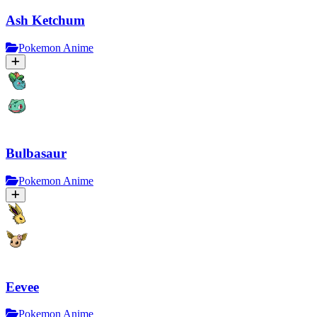
Ash Ketchum
Pokemon Anime
Bulbasaur
Pokemon Anime
Eevee
Pokemon Anime