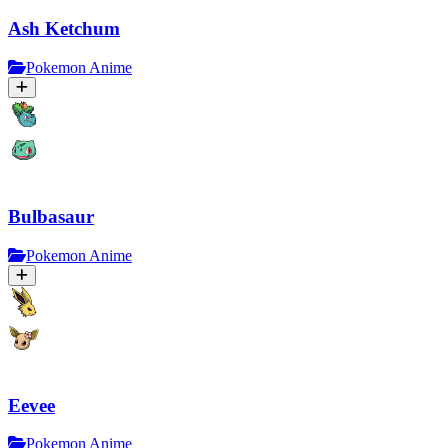
Ash Ketchum
Pokemon Anime
Bulbasaur
Pokemon Anime
Eevee
Pokemon Anime