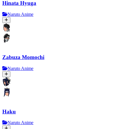
Hinata Hyuga
Naruto Anime
Zabuza Momochi
Naruto Anime
Haku
Naruto Anime