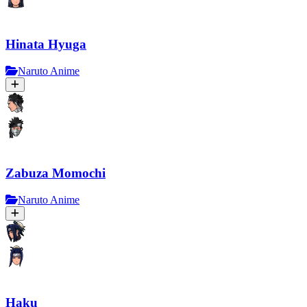
Hinata Hyuga
Naruto Anime
Zabuza Momochi
Naruto Anime
Haku