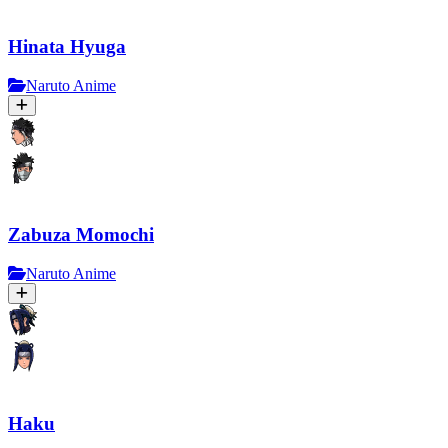
Hinata Hyuga
Naruto Anime
Zabuza Momochi
Naruto Anime
Haku