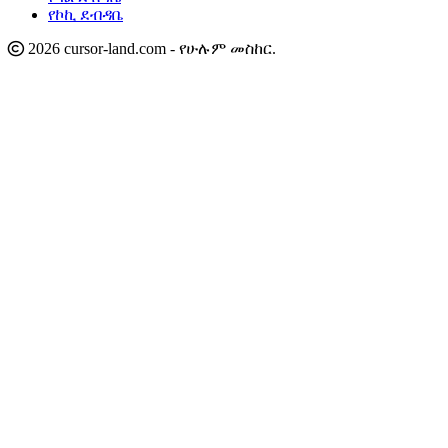
የኮኪ ደብዳቤ
2026 cursor-land.com - የሁሉም መስከር.