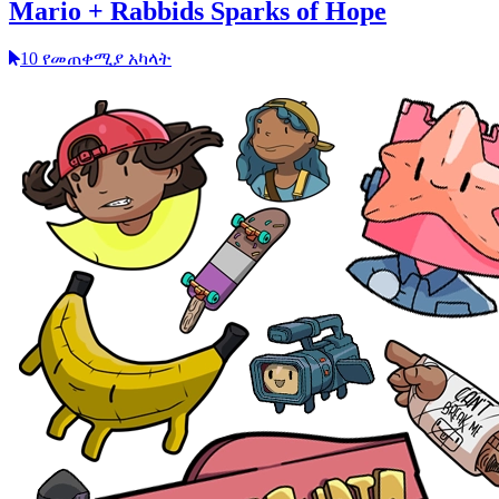
Mario + Rabbids Sparks of Hope
10 የመጠቀሚያ አካላት