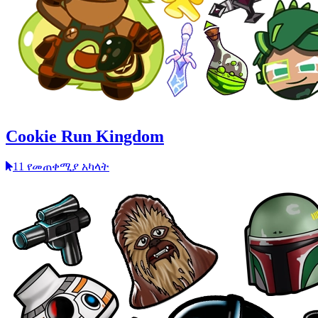
Cookie Run Kingdom
11 የመጠቀሚያ አካላት