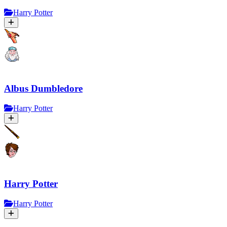
Harry Potter
Albus Dumbledore
Harry Potter
Harry Potter
Harry Potter