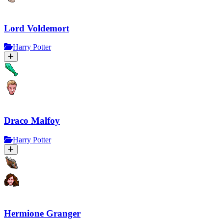
Lord Voldemort
Harry Potter
Draco Malfoy
Harry Potter
Hermione Granger