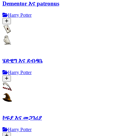
Dementor እና patronus
Harry Potter
ሄድዊግ እና ደብዳቤ
Harry Potter
ኮፍያ እና መጋገሪያ
Harry Potter