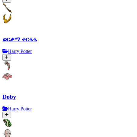
ወርቃማ ቀርፋፋ
Harry Potter
Doby
Harry Potter