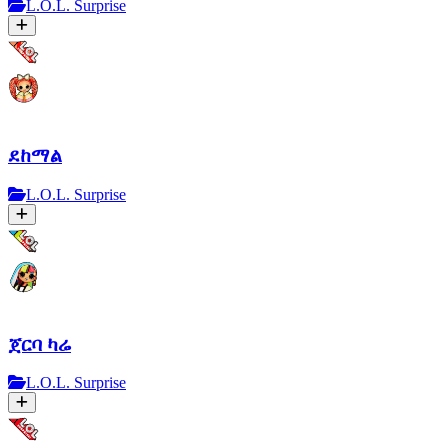
L.O.L. Surprise
ደከማል
L.O.L. Surprise
ጀርባ ካሬ
L.O.L. Surprise